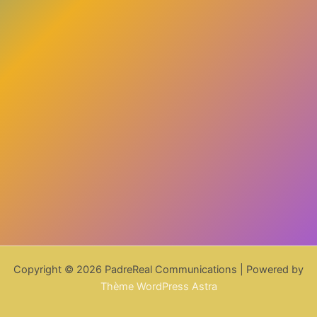
Copyright © 2026 PadreReal Communications | Powered by
Thème WordPress Astra