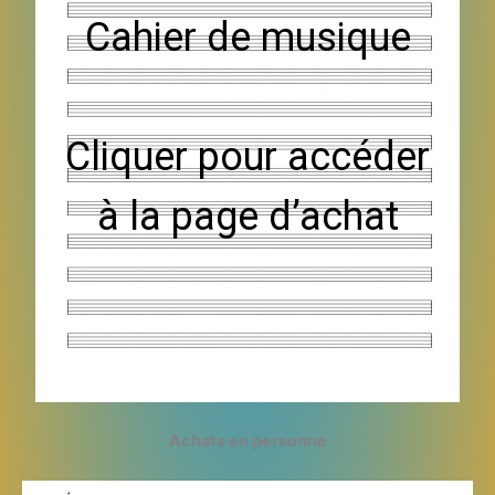
Cahier de musique
Cliquer pour accéder
à la page d’achat
Achats en personne